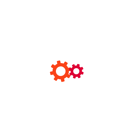
工作时间:
星期一至星期五: 8 am – 6 pm
案例展示